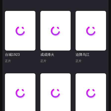
台城1923
成成烽火
迫降乌江
正片
正片
正片