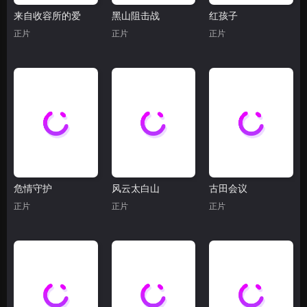
来自收容所的爱
黑山阻击战
红孩子
正片
正片
正片
危情守护
风云太白山
古田会议
正片
正片
正片