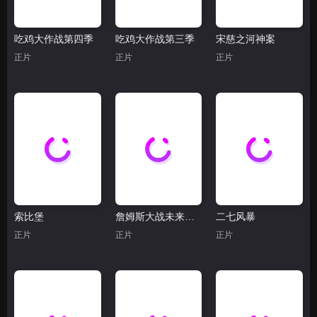
吃鸡大作战第四季
吃鸡大作战第三季
宋慈之河神案
正片
正片
正片
索比堡
詹姆斯大战未来的自己
二七风暴
正片
正片
正片