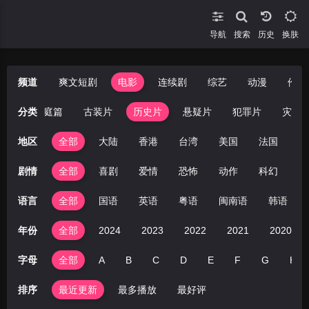
导航
搜索
换肤
频道
爽文短剧
电影
连续剧
综艺
动漫
伦理
悚片
分类
家庭篇
古装片
历史片
悬疑片
犯罪片
灾难
地区
全部
大陆
香港
台湾
美国
法国
英
剧情
全部
喜剧
爱情
恐怖
动作
科幻
剧
语言
全部
国语
英语
粤语
闽南语
韩语
年份
全部
2024
2023
2022
2021
2020
字母
全部
A
B
C
D
E
F
G
H
排序
最近更新
最多播放
最好评