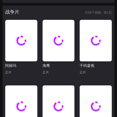
战争片
共
66
个视频 · 第1页
阿丽玛
海鹰
千码凝视
正片
正片
正片