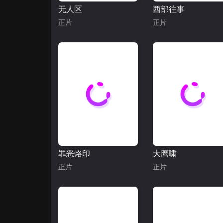
无人区
西部往事
正片
正片
罪恶烙印
大鹰啸
正片
正片