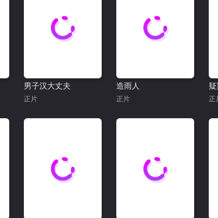
男子汉大丈夫
造雨人
疑
正片
正片
正