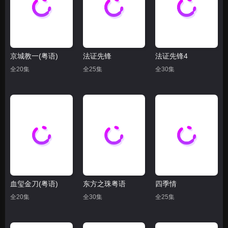
京城教一(粤语)
法证先锋
法证先锋4
全20集
全25集
全30集
血玺金刀(粤语)
东方之珠粤语
四季情
全20集
全30集
全25集