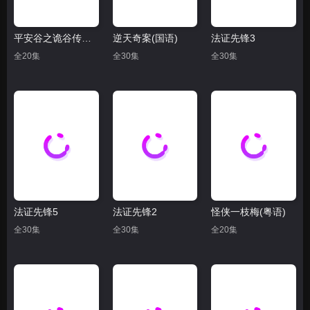
平安谷之诡谷传说(粤语)
逆天奇案(国语)
法证先锋3
全20集
全30集
全30集
法证先锋5
法证先锋2
怪侠一枝梅(粤语)
全30集
全30集
全20集