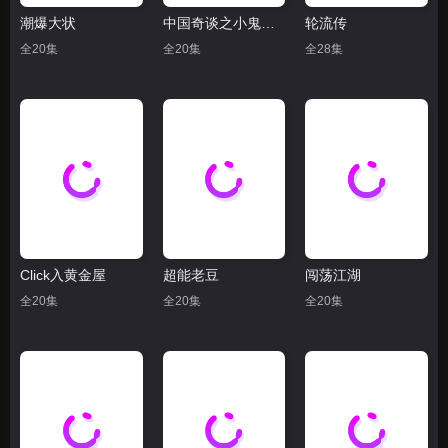
潮爆大状
中国奇谈之小鬼偷金
轮流传
全20集
全20集
全28集
Click入黄金屋
超能老豆
闯荡江湖
全20集
全20集
全20集