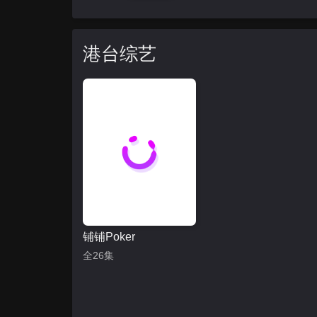
港台综艺
铺铺Poker
全26集