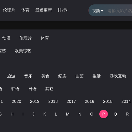
伦理片
体育
最近更新
排行榜
留言报错
视频
动漫
伦理片
体育
综艺
欧美综艺
旅游
音乐
美食
纪实
曲艺
生活
游戏互动
语
韩语
日语
其它
21
2020
2019
2018
2017
2016
2015
2014
G
H
I
J
K
L
M
N
O
P
Q
R