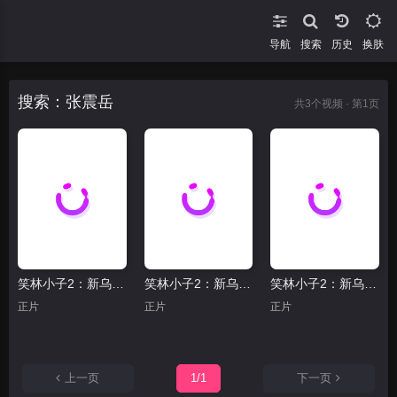
导航
搜索
换肤
搜索：张震岳
共
3
个视频 · 第1页
笑林小子2：新乌龙院乌龙院2
笑林小子2：新乌龙院笑林小子2
笑林小子2：新乌龙院笑林小子
正片
正片
正片
上一页
1/1
下一页